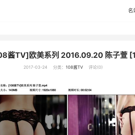
名
108酱TV]欧美系列 2016.09.20 陈子萱 [1
2017-03-24
分类：
108酱TV
评论(0)