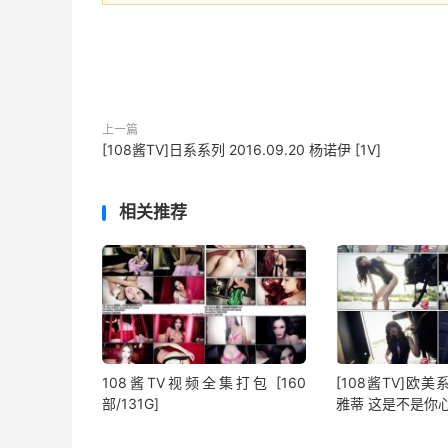
上一篇
[108酱TV]日系系列 2016.09.20 杨诺伊 [1V]
相关推荐
108酱TV视频全集打包 [160
[108酱TV]欧美系列
部/131G]
雅蒂 这是不是你心中