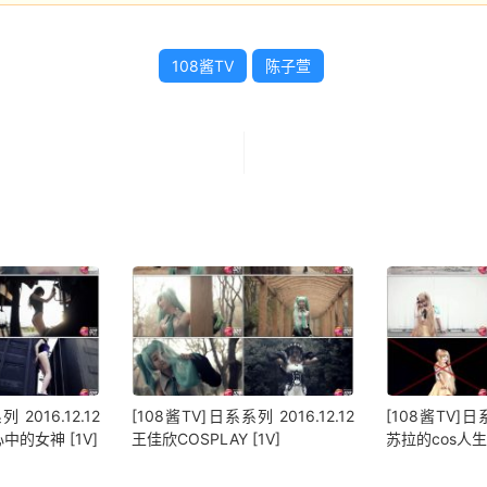
108酱TV
陈子萱
 2016.12.12
[108酱TV]日系系列 2016.12.12
[108酱TV]日系
的女神 [1V]
王佳欣COSPLAY [1V]
苏拉的cos人生 