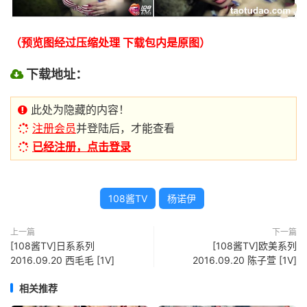
（预览图经过压缩处理 下载包内是原图）
下载地址：
此处为隐藏的内容！
注册会员
并登陆后，才能查看
已经注册，点击登录
108酱TV
杨诺伊
上一篇
下一篇
[108酱TV]日系系列
[108酱TV]欧美系列
2016.09.20 西毛毛 [1V]
2016.09.20 陈子萱 [1V]
相关推荐