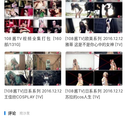
108酱TV视频全集打包 [160
[108酱TV]欧美系列 2016.12.12
部/131G]
雅蒂 这是不是你心中的女神 [1V]
[108酱TV]日系系列 2016.12.12
[108酱TV]日系系列 2016.12.12
王佳欣COSPLAY [1V]
苏拉的cos人生 [1V]
评论
抢沙发