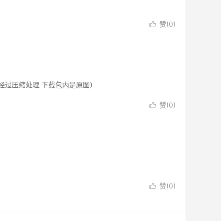
赞(
0
)

 （预览图经过压缩处理 下载包内是原图）
赞(
0
)

赞(
0
)
