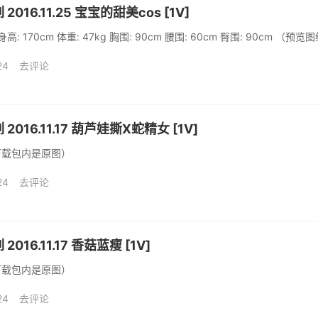
2016.11.25 宝宝的甜美cos [1V]
: 170cm 体重: 47kg 胸围: 90cm 腰围: 60cm 臀围: 90cm
24
去评论
2016.11.17 葫芦娃撕X蛇精女 [1V]
下载包内是原图）
24
去评论
2016.11.17 香菇蓝瘦 [1V]
下载包内是原图）
24
去评论