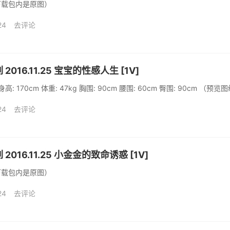
下载包内是原图）
24
去评论
2016.11.25 宝宝的性感人生 [1V]
: 170cm 体重: 47kg 胸围: 90cm 腰围: 60cm 臀围: 90cm
24
去评论
 2016.11.25 小金金的致命诱惑 [1V]
下载包内是原图）
24
去评论