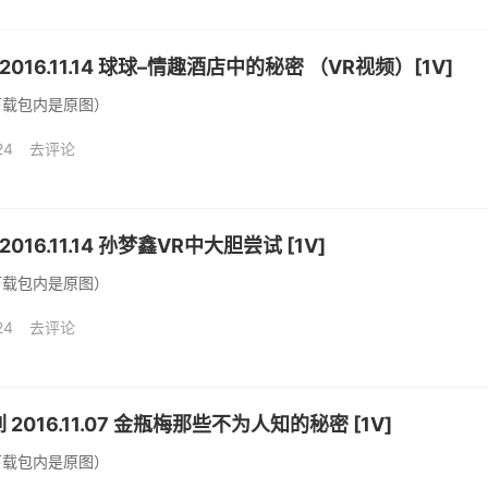
 2016.11.14 球球–情趣酒店中的秘密 （VR视频）[1V]
下载包内是原图）
24
去评论
2016.11.14 孙梦鑫VR中大胆尝试 [1V]
下载包内是原图）
24
去评论
 2016.11.07 金瓶梅那些不为人知的秘密 [1V]
下载包内是原图）