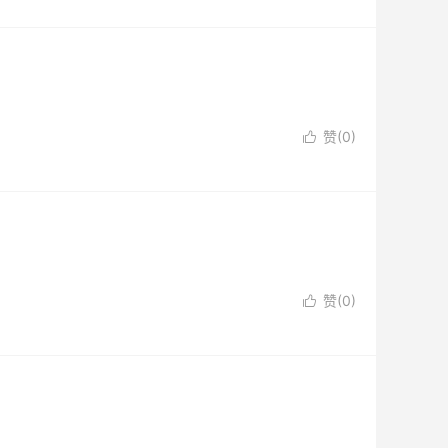
赞(
0
)

赞(
0
)
