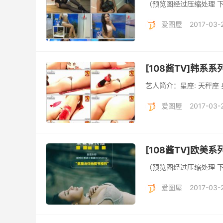
（预览图经过压缩处理 
爱图屋
2017-03-
[108酱TV]韩系系列 
艺人简介：星座: 天秤座 身高
爱图屋
2017-03-
[108酱TV]欧美系列
（预览图经过压缩处理 
爱图屋
2017-03-