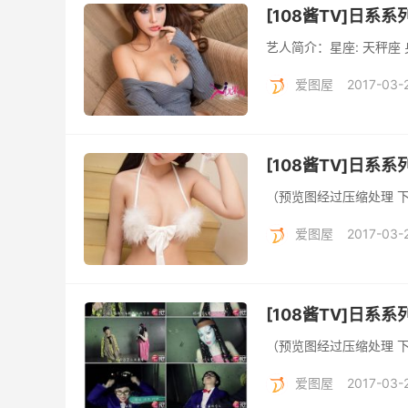
[108酱TV]日系系列 
艺人简介：星座: 天秤座 身高
爱图屋
2017-03-
[108酱TV]日系系列 
（预览图经过压缩处理 
爱图屋
2017-03-
[108酱TV]日系系列 
（预览图经过压缩处理 
爱图屋
2017-03-