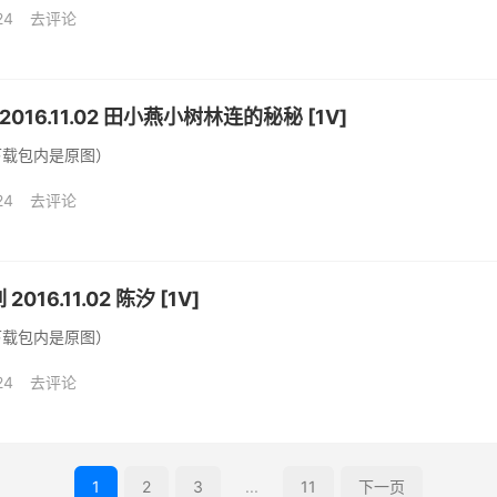
24
去评论
 2016.11.02 田小燕小树林连的秘秘 [1V]
下载包内是原图）
24
去评论
016.11.02 陈汐 [1V]
下载包内是原图）
24
去评论
1
2
3
...
11
下一页