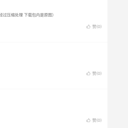
 （预览图经过压缩处理 下载包内是原图）
赞(
0
)

赞(
0
)

赞(
0
)
