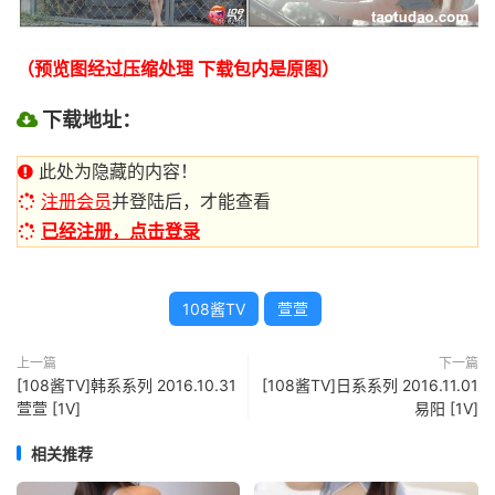
（预览图经过压缩处理 下载包内是原图）
下载地址：
此处为隐藏的内容！
注册会员
并登陆后，才能查看
已经注册，点击登录
108酱TV
萱萱
上一篇
下一篇
[108酱TV]韩系系列 2016.10.31
[108酱TV]日系系列 2016.11.01
萱萱 [1V]
易阳 [1V]
相关推荐