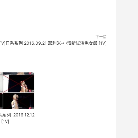
下一篇
TV]日系系列 2016.09.21 耶利米-小清新试演免女郎 [1V]
系列 2016.12.12
[1V]