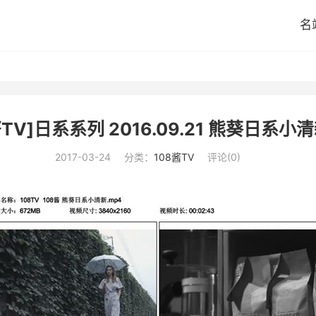
名
酱TV]日系系列 2016.09.21 熊葵日系小清新
2017-03-24
分类：
108酱TV
评论(0)