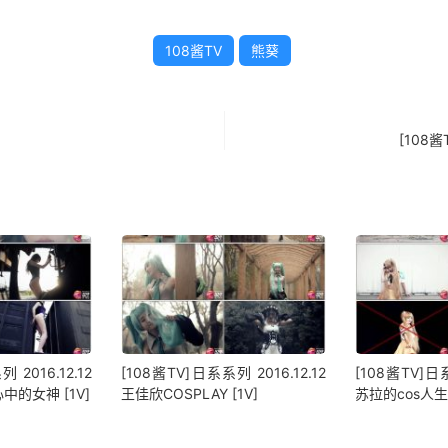
108酱TV
熊葵
[108酱
 2016.12.12
[108酱TV]日系系列 2016.12.12
[108酱TV]日系
的女神 [1V]
王佳欣COSPLAY [1V]
苏拉的cos人生 