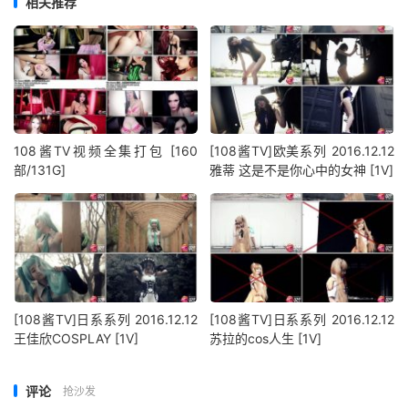
相关推荐
108酱TV视频全集打包 [160
[108酱TV]欧美系列 2016.12.12
部/131G]
雅蒂 这是不是你心中的女神 [1V]
[108酱TV]日系系列 2016.12.12
[108酱TV]日系系列 2016.12.12
王佳欣COSPLAY [1V]
苏拉的cos人生 [1V]
评论
抢沙发