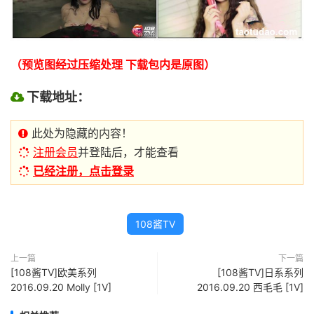
（预览图经过压缩处理 下载包内是原图）
下载地址：
此处为隐藏的内容！
注册会员
并登陆后，才能查看
已经注册，点击登录
108酱TV
上一篇
下一篇
[108酱TV]欧美系列
[108酱TV]日系系列
2016.09.20 Molly [1V]
2016.09.20 西毛毛 [1V]