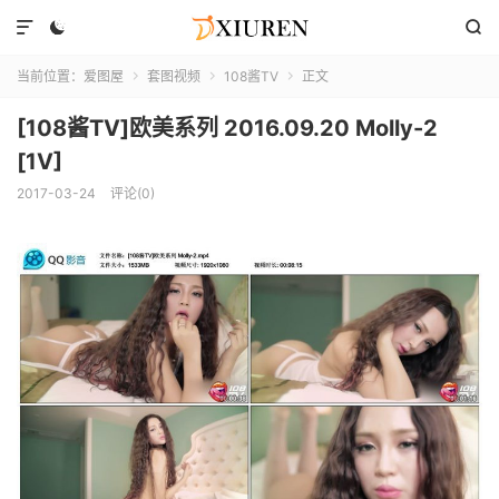



当前位置：
爱图屋
套图视频
108酱TV
正文



[108酱TV]欧美系列 2016.09.20 Molly-2
[1V]
2017-03-24
评论(0)