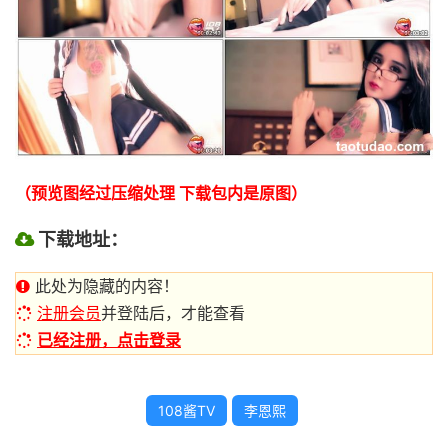
（预览图经过压缩处理 下载包内是原图）
下载地址：
此处为隐藏的内容！
注册会员
并登陆后，才能查看
已经注册，点击登录
108酱TV
李恩熙