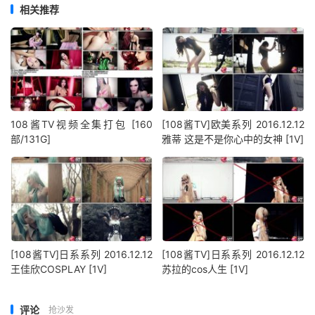
相关推荐
108酱TV视频全集打包 [160
[108酱TV]欧美系列 2016.12.12
部/131G]
雅蒂 这是不是你心中的女神 [1V]
[108酱TV]日系系列 2016.12.12
[108酱TV]日系系列 2016.12.12
王佳欣COSPLAY [1V]
苏拉的cos人生 [1V]
评论
抢沙发