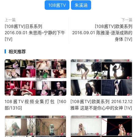
108酱TV
朱溪涵
上一篇
下一篇
[108酱TV]日系系列
[108酱TV]欧美系列
2016.09.01 朱思雨–宁静的下午
2016.09.01 陈雅漫-逐渐成熟的
[1V]
身体 [1V]
相关推荐
108酱TV视频全集打包 [160
[108酱TV]欧美系列 2016.12.12
部/131G]
雅蒂 这是不是你心中的女神 [1V]