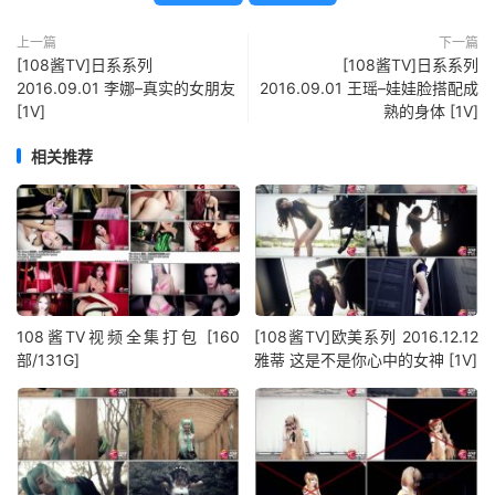
上一篇
下一篇
[108酱TV]日系系列
[108酱TV]日系系列
2016.09.01 李娜–真实的女朋友
2016.09.01 王瑶–娃娃脸搭配成
[1V]
熟的身体 [1V]
相关推荐
108酱TV视频全集打包 [160
[108酱TV]欧美系列 2016.12.12
部/131G]
雅蒂 这是不是你心中的女神 [1V]