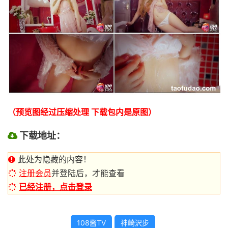
（预览图经过压缩处理 下载包内是原图）
下载地址：
此处为隐藏的内容！
注册会员
并登陆后，才能查看
已经注册，点击登录
108酱TV
神崎沢步