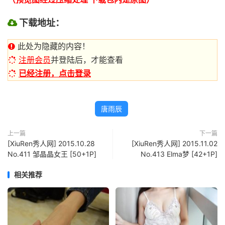
下载地址：
此处为隐藏的内容！
注册会员
并登陆后，才能查看
已经注册，点击登录
唐雨辰
上一篇
下一篇
[XiuRen秀人网] 2015.10.28
[XiuRen秀人网] 2015.11.02
No.411 邹晶晶女王 [50+1P]
No.413 Elma梦 [42+1P]
相关推荐