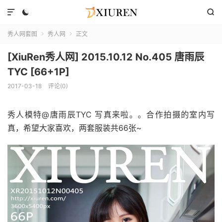



秀人网套图
秀人网
正文


[XiuRen秀人网] 2015.10.12 No.405 唐雨辰
TYC [66+1P]
2017-03-18
评论(0)
秀人模特@唐雨辰TYC 写真来啦。。合作拍摄的室内写
真，希望大家喜欢，两套服装共66张~