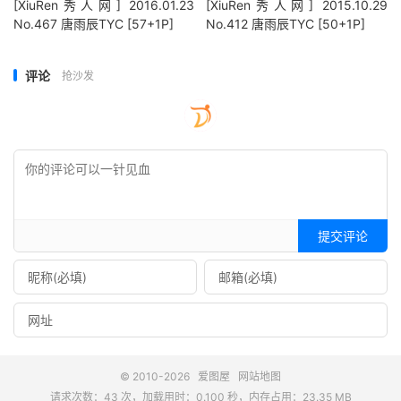
[XiuRen秀人网] 2016.01.23
[XiuRen秀人网] 2015.10.29
No.467 唐雨辰TYC [57+1P]
No.412 唐雨辰TYC [50+1P]
评论
抢沙发
提交评论
© 2010-2026
爱图屋
网站地图
请求次数：43 次，加载用时：0.100 秒，内存占用：23.35 MB