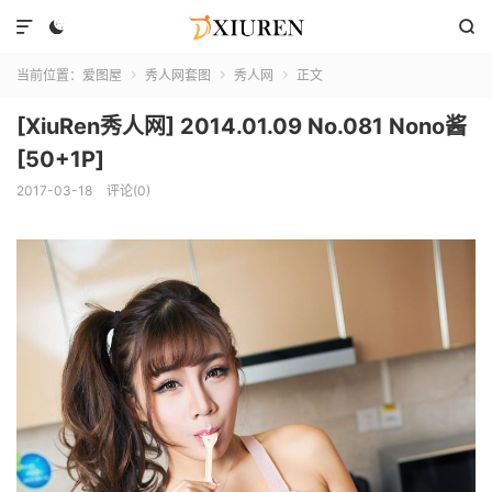



当前位置：
爱图屋
秀人网套图
秀人网
正文



[XiuRen秀人网] 2014.01.09 No.081 Nono酱
[50+1P]
2017-03-18
评论(0)