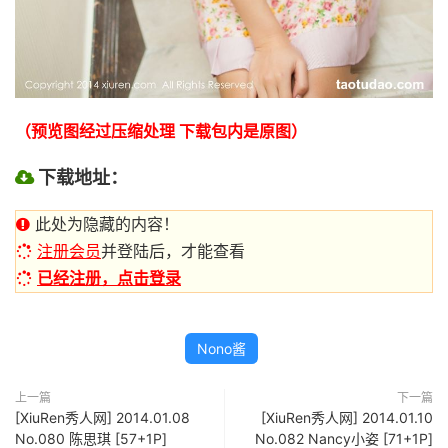
（预览图经过压缩处理 下载包内是原图）
下载地址：
此处为隐藏的内容！
注册会员
并登陆后，才能查看
已经注册，点击登录
Nono酱
上一篇
下一篇
[XiuRen秀人网] 2014.01.08
[XiuRen秀人网] 2014.01.10
No.080 陈思琪 [57+1P]
No.082 Nancy小姿 [71+1P]