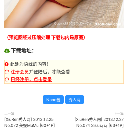
（预览图经过压缩处理 下载包内是原图）
下载地址：
此处为隐藏的内容！
注册会员
并登陆后，才能查看
已经注册，点击登录
Nono酱
秀人网
上一篇
下一篇
[XiuRen秀人网] 2013.12.25
[XiuRen秀人网] 2013.12.27
No.072 美妮MuMu [60+1P]
No.074 Sissi诗诗 [63+1P]