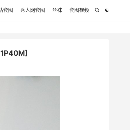

站套图
秀人网套图
丝袜
套图视频


+1P40M]