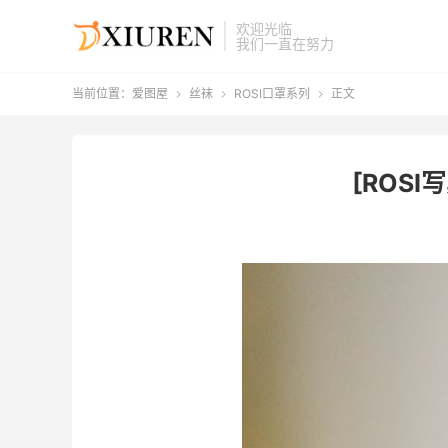
欢迎光临
我们一直在努力
当前位置：
爱图屋
丝袜
ROSI口罩系列
正文



[ROSI写