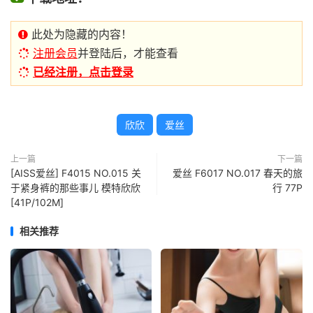
此处为隐藏的内容！
注册会员
并登陆后，才能查看
已经注册，点击登录
欣欣
爱丝
上一篇
下一篇
[AISS爱丝] F4015 NO.015 关
爱丝 F6017 NO.017 春天的旅
于紧身裤的那些事儿 模特欣欣
行 77P
[41P/102M]
相关推荐