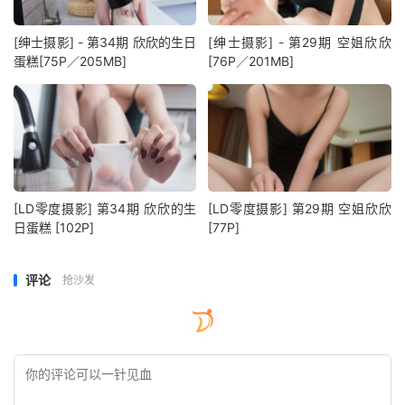
[绅士摄影] - 第34期 欣欣的生日
[绅士摄影] - 第29期 空姐欣欣
蛋糕[75P／205MB]
[76P／201MB]
[LD零度摄影] 第34期 欣欣的生
[LD零度摄影] 第29期 空姐欣欣
日蛋糕 [102P]
[77P]
评论
抢沙发