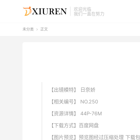
欢迎光临
我们一直在努力
未分类
正文

【出镜模特】 日奈娇
【相关编号】 NO.250
【资源详情】 44P-76M
【下载方式】百度网盘
【图片预览】预览图经过压缩处理 下载