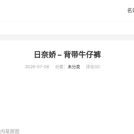
名
日奈娇 – 背带牛仔裤
2026-07-06
分类：
未分类
评论(0)
包内是原图