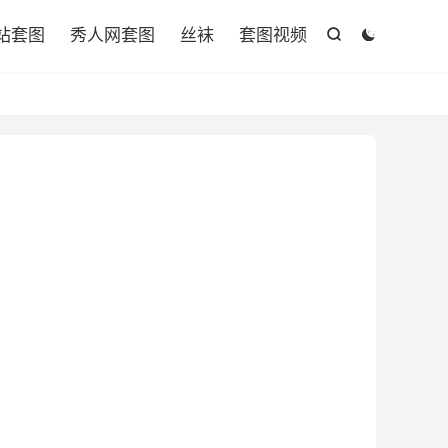

站套图
秀人网套图
丝袜
套图视频

