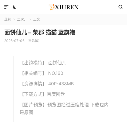



丝袜
二次元
正文


面饼仙儿 – 柴郡 猫猫 蓝旗袍
2026-07-06
评论(0)
【出镜模特】 面饼仙儿
【相关编号】 NO.160
【资源详情】 40P-438MB
【下载方式】百度网盘
【图片预览】预览图经过压缩处理 下载包内
是原图