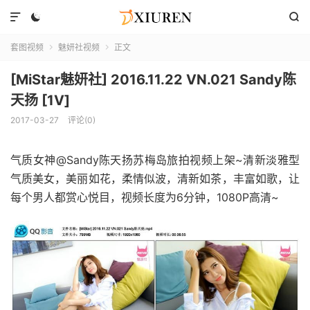



套图视频
魅妍社视频
正文


[MiStar魅妍社] 2016.11.22 VN.021 Sandy陈
天扬 [1V]
2017-03-27
评论(0)
气质女神@Sandy陈天扬苏梅岛旅拍视频上架~清新淡雅型
气质美女，美丽如花，柔情似波，清新如茶，丰富如歌，让
每个男人都赏心悦目，视频长度为6分钟，1080P高清~