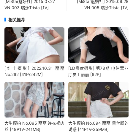
[MiStar魅妍社] 2015.07.27
[MiStar魅妍社] 2015.09.28
VN.003 瑞莎Trista [1V]
VN.005 瑞莎Trista [1V]
相关推荐
[绅士摄影] 2022.10.31 丽丽
[LD零度摄影] 第78期 电信营业
No.262 [41P/242M]
厅员工丽丽 [62P]
大生模拍 No.095 丽丽 连衣裙肉
大生模拍 No.094 丽丽 黑丝脚的
丝 [49P1V-241MB]
诱惑 [41P1V-359MB]