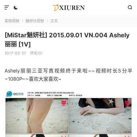



套图视频
魅妍社视频
正文


[MiStar魅妍社] 2015.09.01 VN.004 Ashely
丽丽 [1V]
2017-03-27
评论(0)
Ashely丽丽三亚写真视频终于来啦~~视频时长5分半
~1080P~~喜欢大家喜欢~