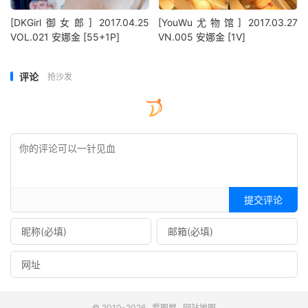
[DKGirl御女郎] 2017.04.25
[YouWu尤物馆] 2017.03.27
VOL.021 安娜金 [55+1P]
VN.005 安娜金 [1V]
评论
抢沙发
提交评论
© 2010-2026
爱图屋
网站地图