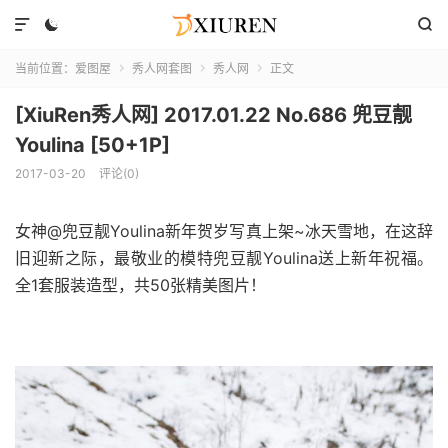



当前位置：
爱图屋
秀人网套图
秀人网
正文



[XiuRen秀人网] 2017.01.22 No.686 兜豆靓
Youlina [50+1P]
2017-03-20
评论(0)
女神@兜豆靓Youlina新年贺岁写真上架~冰天雪地，在这辞
旧迎新之际，最敬业的模特兜豆靓Youlina送上新年祝福。
全1套服装造型，共50张精美图片！