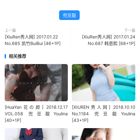
兜豆靓
上一篇
下一篇
[XiuRen秀人网] 2017.01.22
[XiuRen秀人网] 2017.01.24
No.685 凯竹BuiBui [46+1P]
No.687 韩恩熙 [68+1P]
相关推荐
[HuaYan花の颜] 2018.12.17
[XIUREN秀人网] 2018.10.10
VOL.058 兜豆靓Youlina
No.1184 兜豆靓Youlina
[40+1P]
[43+1P]