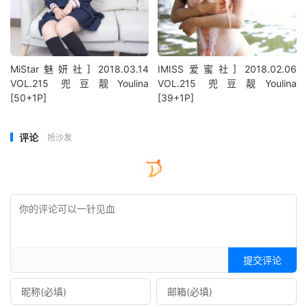
MiStar魅妍社] 2018.03.14
IMISS爱蜜社] 2018.02.06
VOL.215 兜豆靓Youlina
VOL.215 兜豆靓Youlina
[50+1P]
[39+1P]
评论
抢沙发
提交评论