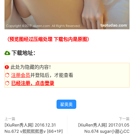
（预览图经过压缩处理 下载包内是原图）
下载地址：
此处为隐藏的内容！
注册会员
并登陆后，才能查看
已经注册，点击登录
翟奥奥
上一篇
下一篇
[XiuRen秀人网] 2016.12.31
[XiuRen秀人网] 2017.01.05
No.672 v熙熙熙熙恩v [66+1P]
No.674 sugar小甜心CC