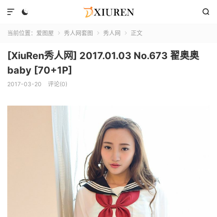



当前位置：
爱图屋
秀人网套图
秀人网
正文



[XiuRen秀人网] 2017.01.03 No.673 翟奥奥
baby [70+1P]
2017-03-20
评论(0)