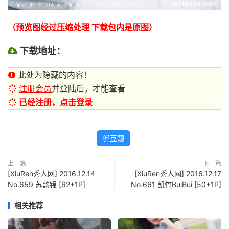
（预览图经过压缩处理 下载包内是原图）
下载地址：
此处为隐藏的内容！
注册会员
并登陆后，才能查看
已经注册，点击登录
兜豆靓
上一篇
下一篇
[XiuRen秀人网] 2016.12.14
[XiuRen秀人网] 2016.12.17
No.659 苏韵锦 [62+1P]
No.661 凯竹BuiBui [50+1P]
相关推荐