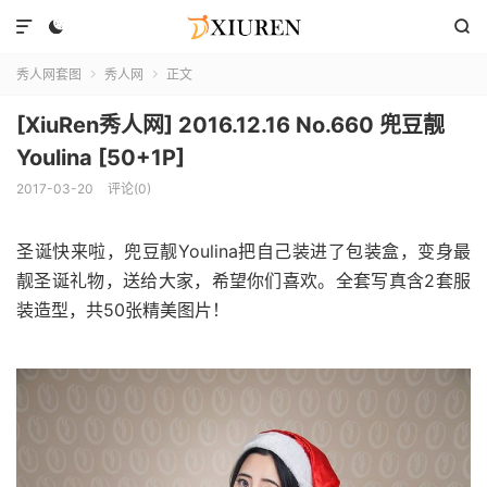



秀人网套图
秀人网
正文


[XiuRen秀人网] 2016.12.16 No.660 兜豆靓
Youlina [50+1P]
2017-03-20
评论(0)
圣诞快来啦，兜豆靓Youlina把自己装进了包装盒，变身最
靓圣诞礼物，送给大家，希望你们喜欢。全套写真含2套服
装造型，共50张精美图片！