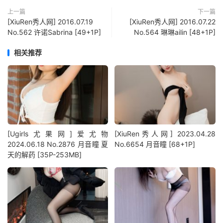
上一篇
下一篇
[XiuRen秀人网] 2016.07.19
[XiuRen秀人网] 2016.07.22
No.562 许诺Sabrina [49+1P]
No.564 琳琳ailin [48+1P]
相关推荐
[Ugirls尤果网]爱尤物
[XiuRen秀人网] 2023.04.28
2024.06.18 No.2876 月音瞳 夏
No.6654 月音瞳 [68+1P]
天的解药 [35P-253MB]