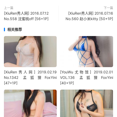
上一篇
下一篇
[XiuRen秀人网] 2016.07.12
[XiuRen秀人网] 2016.07.16
No.558 沈蜜桃off [56+1P]
No.560 赵小米kitty [50+1P]
相关推荐
[XiuRen秀人网] 2019.02.19
[YouWu尤物馆] 2019.02.01
No.1342 孟狐狸FoxYini
VOL.136 孟狐狸FoxYini
[47+1P]
[40+1P]