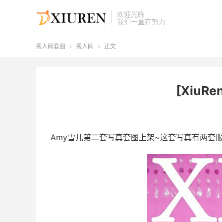
欢迎光临
我们一直在努力
秀人网套图
秀人网
正文


[XiuRe
Amy雪儿第二套写真套图上架~这套写真有两套