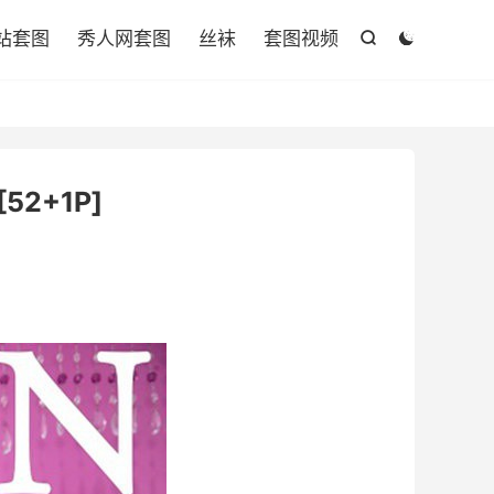

站套图
秀人网套图
丝袜
套图视频


[52+1P]