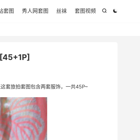

站套图
秀人网套图
丝袜
套图视频


[45+1P]
这套旅拍套图包含两套服饰，一共45P~