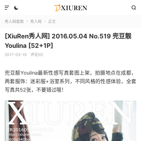



秀人网套图
秀人网
正文


[XiuRen秀人网] 2016.05.04 No.519 兜豆靓
Youlina [52+1P]
2017-03-19
评论(0)
兜豆靓Youlina最新性感写真套图上架，拍摄地点在成都，
两套服饰：迷彩服+浴室系列，不同风格的性感体验，全套
写真共52张，不要错过哦！