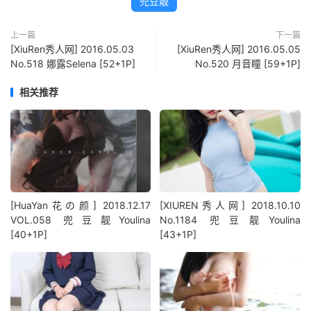
兜豆靓
上一篇
下一篇
[XiuRen秀人网] 2016.05.03
[XiuRen秀人网] 2016.05.05
No.518 娜露Selena [52+1P]
No.520 月音瞳 [59+1P]
相关推荐
[HuaYan花の颜] 2018.12.17
[XIUREN秀人网] 2018.10.10
VOL.058 兜豆靓Youlina
No.1184 兜豆靓Youlina
[40+1P]
[43+1P]