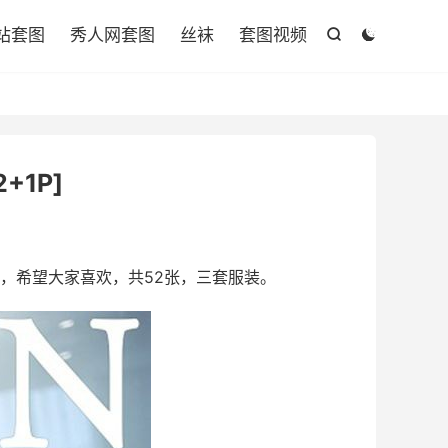

站套图
秀人网套图
丝袜
套图视频


2+1P]
，希望大家喜欢，共52张，三套服装。