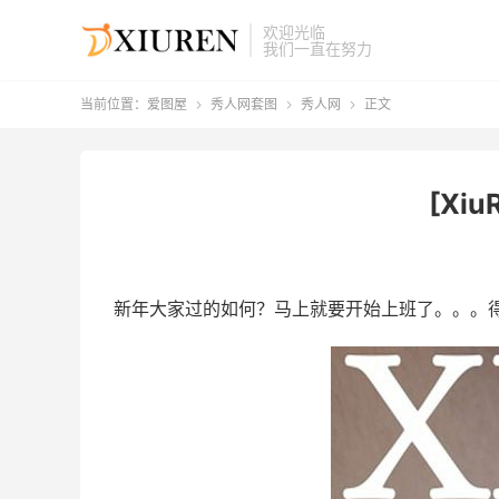
欢迎光临
我们一直在努力
当前位置：
爱图屋
秀人网套图
秀人网
正文



[Xiu
新年大家过的如何？马上就要开始上班了。。。