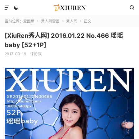



当前位置：
爱图屋
秀人网套图
秀人网
正文



[XiuRen秀人网] 2016.01.22 No.466 瑶瑶
baby [52+1P]
2017-03-19
评论(0)