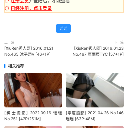
注册会员
并登陆后，才能查看
已经注册，点击登录
瑶瑶
上一篇
下一篇
[XiuRen秀人网] 2016.01.21
[XiuRen秀人网] 2016.01.23
No.465 沐子熙V [46+1P]
No.467 唐雨辰TYC [57+1P]
相关推荐
[绅士摄影] 2022.09.16 瑶瑶
[零度摄影] 2021.04.26 No.146
No.251 [42P/251M]
瑶瑶 [63P-48M]