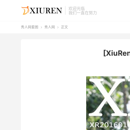
欢迎光临
我们一直在努力
秀人网套图
秀人网
正文


[XiuRe