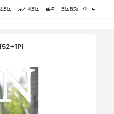

站套图
秀人网套图
丝袜
套图视频


[52+1P]