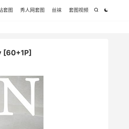

站套图
秀人网套图
丝袜
套图视频


 [60+1P]