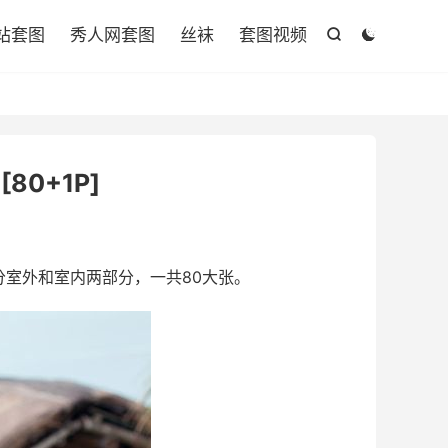

站套图
秀人网套图
丝袜
套图视频


 [80+1P]
室外和室内两部分，一共80大张。