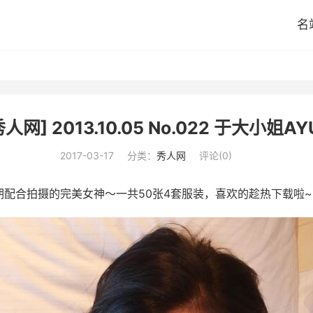
名
秀人网] 2013.10.05 No.022 于大小姐AYU
2017-03-17
分类：
秀人网
评论(0)
配合拍摄的完美女神～一共50张4套服装，喜欢的趁热下载啦~