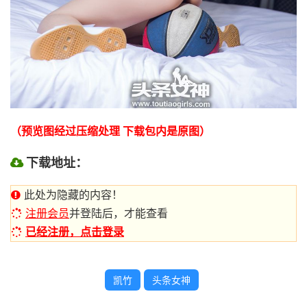
（预览图经过压缩处理 下载包内是原图）
下载地址：
此处为隐藏的内容！
注册会员
并登陆后，才能查看
已经注册，点击登录
凯竹
头条女神