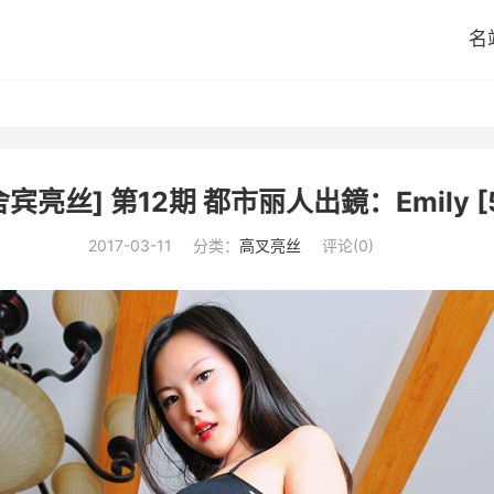
名
舍宾亮丝] 第12期 都市丽人出鏡：Emily [5
2017-03-11
分类：
高叉亮丝
评论(0)