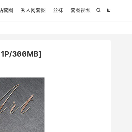

站套图
秀人网套图
丝袜
套图视频


1P/366MB]