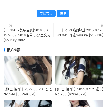
美腿宝贝
诺诺
上一篇
下一篇
[LEGBABY美腿宝贝]2016-06-
[BoLoLi波萝社] 2015.07.28
12 V009-2016若兮 办公室文员
Vol.045 许诺Sabrina [53P+1P]
[45+1P/100M]
相关推荐
[绅士摄影] 2022.08.20 诺诺
[绅士摄影] 2022.07.12 诺诺
No.244 [63P/460M]
No.235 [62P/402M]