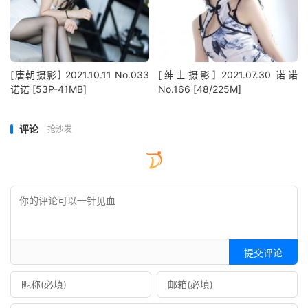
[唐朝摄影] 2021.10.11 No.033
[绅士摄影] 2021.07.30 诺诺
诺诺 [53P-41MB]
No.166 [48/225M]
评论
抢沙发
提交评论